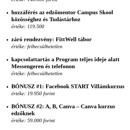
hozzáférés az edzőmentor Campus Skool
közösséghez és Tudástárhoz
értéke: 119.500
záró rendezvény: FittWell tábor
értéke: felbecsülhetetlen
kapcsolattartás a Program teljes ideje alatt
Messengeren és telefonon
értéke: felbecsülhetetlen
BÓNUSZ #1:
Facebook START Villámkurzus
értéke: 19.950 forint
BÓNUSZ #2:
A, B, Canva – Canva kurzus
edzőknek
értéke: 59.000 forint