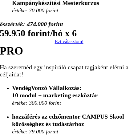
Kampánykészítési Mesterkurzus
értéke: 70.000 forint
összérték: 474.000 forint
59.950 forint/hó x 6
Ezt választom!
PRO
Ha szeretnéd egy inspiráló csapat tagjaként elérni a
céljaidat!
VendégVonzó Vállalkozás:
10 modul
+ marketing eszköztár
értéke: 300.000 forint
hozzáférés az edzőmentor CAMPUS Skool
közösséghez és tudástárhoz
értéke: 79.000 forint