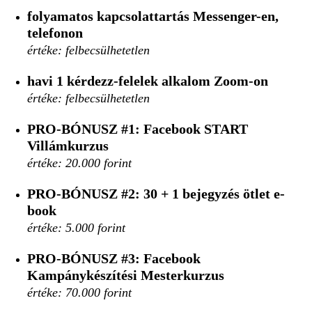
folyamatos kapcsolattartás Messenger-en,
telefonon
értéke: felbecsülhetetlen
havi 1 kérdezz-felelek alkalom Zoom-on
értéke: felbecsülhetetlen
PRO-BÓNUSZ #1:
Facebook START
Villámkurzus
értéke: 20.000 forint
PRO-BÓNUSZ #2:
30 + 1 bejegyzés ötlet e-
book
értéke: 5.000 forint
PRO-BÓNUSZ #3:
Facebook
Kampánykészítési Mesterkurzus
értéke: 70.000 forint