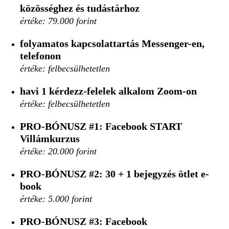
közösséghez és tudástárhoz
értéke: 79.000 forint
folyamatos kapcsolattartás Messenger-en,
telefonon
értéke: felbecsülhetetlen
havi 1 kérdezz-felelek alkalom Zoom-on
értéke: felbecsülhetetlen
PRO-BÓNUSZ #1:
Facebook START
Villámkurzus
értéke: 20.000 forint
PRO-BÓNUSZ #2:
30 + 1 bejegyzés ötlet e-
book
értéke: 5.000 forint
PRO-BÓNUSZ #3:
Facebook