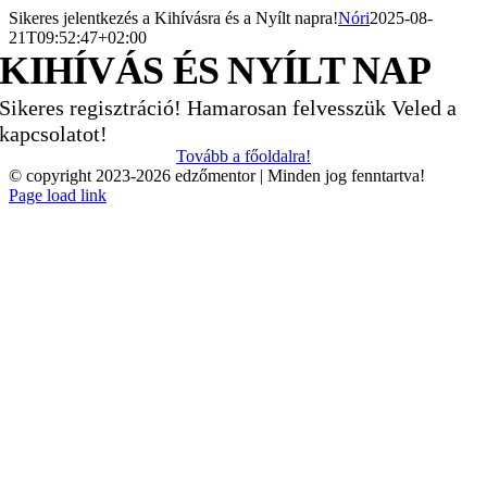
Kihagyás
Sikeres jelentkezés a Kihívásra és a Nyílt napra!
Nóri
2025-08-
21T09:52:47+02:00
KIHÍVÁS ÉS NYÍLT NAP
Sikeres regisztráció! Hamarosan felvesszük Veled a
kapcsolatot!
Tovább a főoldalra!
© copyright 2023-2026 edzőmentor | Minden jog fenntartva!
Page load link