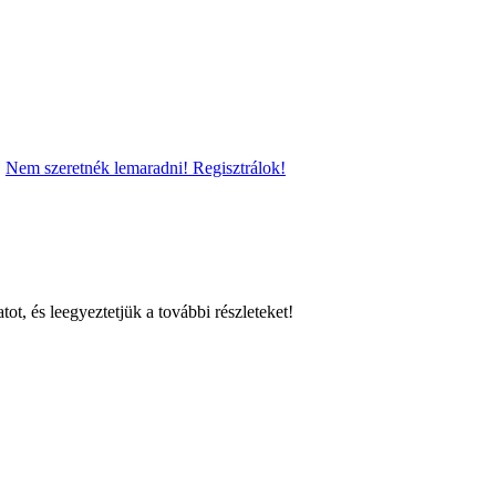
Nem szeretnék lemaradni! Regisztrálok!
ot, és leegyeztetjük a további részleteket!