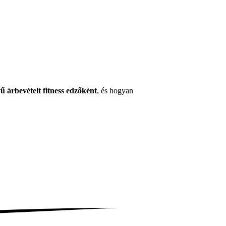
ű árbevételt fitness edzőként
, és hogyan