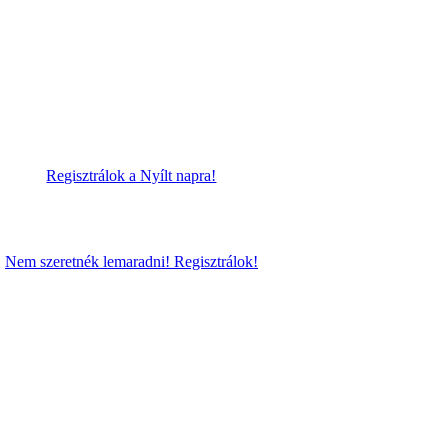
Regisztrálok a Nyílt napra!
Nem szeretnék lemaradni! Regisztrálok!