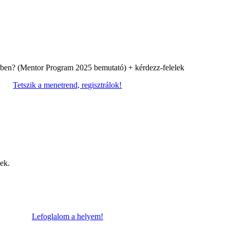
? (Mentor Program 2025 bemutató) + kérdezz-felelek
Tetszik a menetrend, regisztrálok!
ek.
Lefoglalom a helyem!