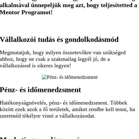
alkalmával ünnepeljük
meg azt,
hogy teljesítetted a
Mentor Programot
!
Vállalkozói tudás és gondolkodásmód
Megmutatjuk, hogy milyen összetevőkre van szükséged
ahhoz, hogy ne csak a szakmailag legyél jó, de a
vállalkozásod is sikeres legyen!
Pénz- és időmenedzsment
Hatékonyságnövelés, pénz- és időmenedzsment. Többek
között ezek azok a fő területek, amiket rendbe kell tenni, ha
szeretnéd tökélyre vinni a vállalkozásodat.