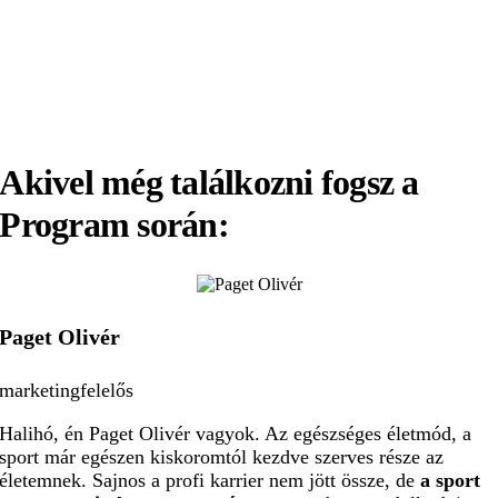
Akivel még találkozni fogsz a
Program során:
Paget Olivér
marketingfelelős
Halihó, én Paget Olivér vagyok. Az egészséges életmód, a
sport már egészen kiskoromtól kezdve szerves része az
életemnek. Sajnos a profi karrier nem jött össze, de
a sport