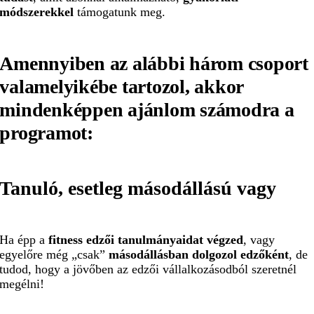
módszerekkel
támogatunk meg.
Amennyiben az alábbi három csoport
valamelyikébe tartozol, akkor
mindenképpen
ajánlom
számodra
a
programot
:
Tanuló, esetleg másodállású vagy
Ha épp a
fitness edzői tanulmányaidat végzed
, vagy
egyelőre még „csak”
másodállásban dolgozol edzőként
, de
tudod, hogy a jövőben az edzői vállalkozásodból szeretnél
megélni!