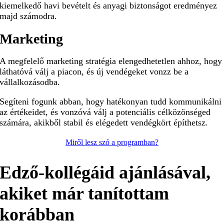
kiemelkedő havi bevételt és anyagi biztonságot eredményez
majd számodra.
Marketing
A megfelelő marketing stratégia elengedhetetlen ahhoz, hogy
láthatóvá válj a piacon, és új vendégeket vonzz be a
vállalkozásodba.
Segíteni fogunk abban, hogy hatékonyan tudd kommunikálni
az értékeidet, és vonzóvá válj a potenciális célközönséged
számára, akikből stabil és elégedett vendégkört építhetsz.
Miről lesz szó a programban?
Edző-kollégáid ajánlásával,
akiket már tanítottam
korábban