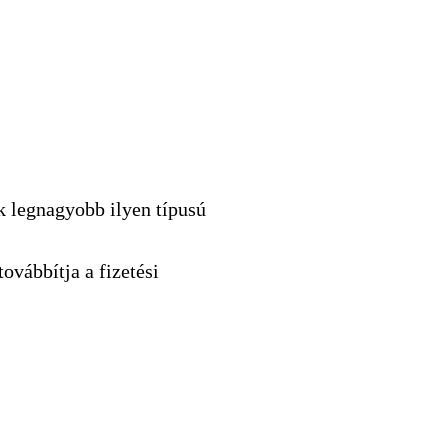
ik legnagyobb ilyen típusú
ovábbítja a fizetési