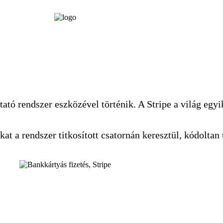
ltató rendszer eszközével történik. A Stripe a világ egy
 a rendszer titkosított csatornán keresztül, kódoltan t